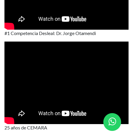
#1 Competencia Desleal:
Dr. Jorge Otamendi
25 años de CEMARA