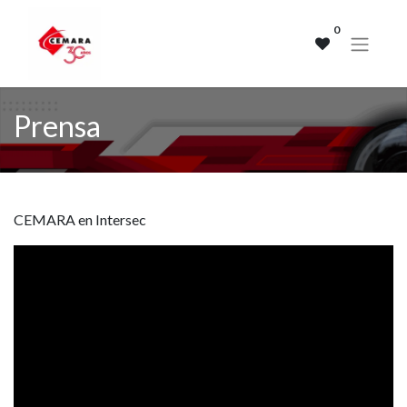
0
Prensa
CEMARA en Intersec