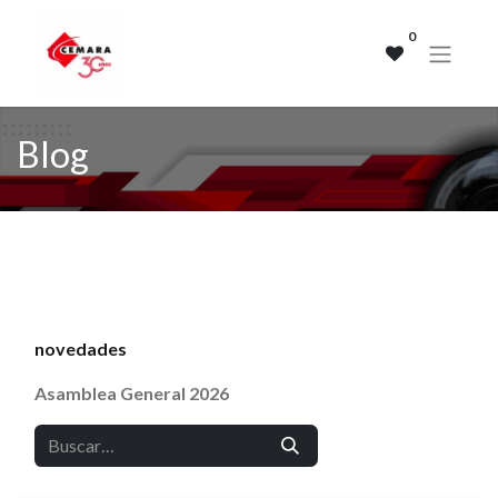
0
Blog
novedades
Asamblea General 2026